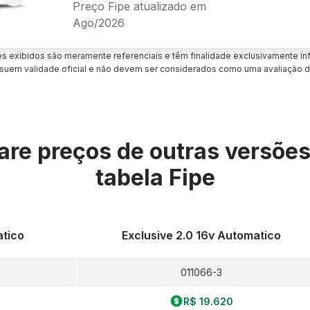
Preço Fipe atualizado em
Ago/2026
es exibidos são meramente referenciais e têm finalidade exclusivamente inf
uem validade oficial e não devem ser considerados como uma avaliação d
re preços de outras versõe
tabela Fipe
atico
Exclusive 2.0 16v Automatico
011066-3
R$ 19.620