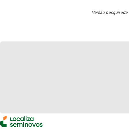
Versão pesquisada