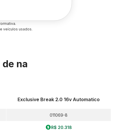
ormativa.
e veículos usados.
s de
na
Exclusive Break 2.0 16v Automatico
011069-8
R$ 20.318