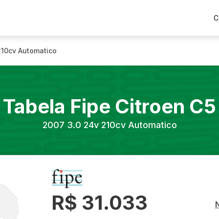
C
210cv Automatico
Tabela Fipe
Citroen
C5
2007
3.0 24v 210cv Automatico
R$ 31.033