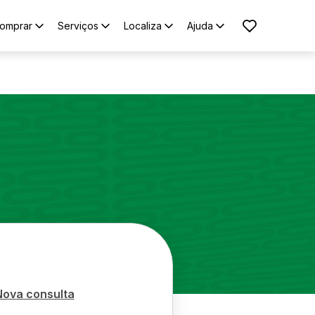
omprar
Serviços
Localiza
Ajuda
Nova consulta