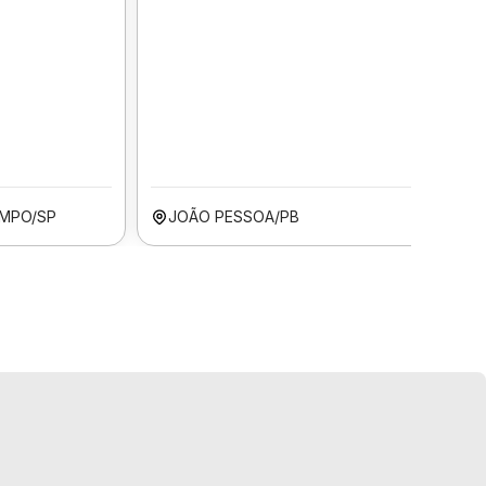
MPO/SP
JOÃO PESSOA/PB