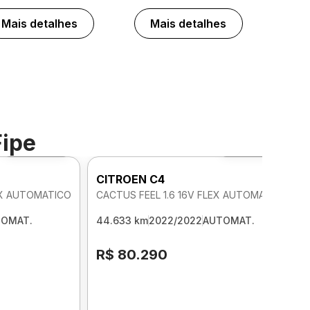
Mais detalhes
Mais detalhes
Fipe
Foto 360º
Foto 360º
CITROEN C4
LEX AUTOMATICO
CACTUS FEEL 1.6 16V FLEX AUTOMATICO
TOMAT.
44.633 km
2022/2022
AUTOMAT.
R$ 80.290