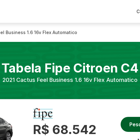
C
el Business 1.6 16v Flex Automatico
Tabela Fipe
Citroen
C4
2021
Cactus Feel Business 1.6 16v Flex Automatico
Pes
R$ 68.542