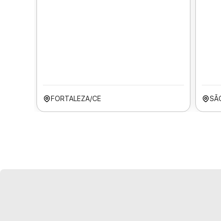
FORTALEZA/CE
SÃ