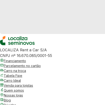
LOCALIZA Rent a Car S/A
CNPJ nº 16.670.085/0001-55
Financiamento
Parcelamento no cartão
Carro na troca
Tabela Fipe
Carro Ideal
Venda para lojistas
Quem somos
Nossas lojas
Blog