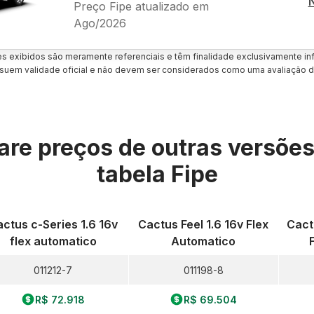
Preço Fipe atualizado em
Ago/2026
es exibidos são meramente referenciais e têm finalidade exclusivamente inf
uem validade oficial e não devem ser considerados como uma avaliação d
re preços de outras versõe
tabela Fipe
ctus c-Series 1.6 16v
Cactus Feel 1.6 16v Flex
Cact
flex automatico
Automatico
011212-7
011198-8
R$ 72.918
R$ 69.504