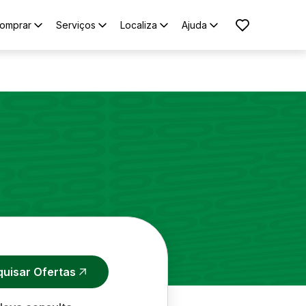
omprar
Serviços
Localiza
Ajuda
quisar Ofertas