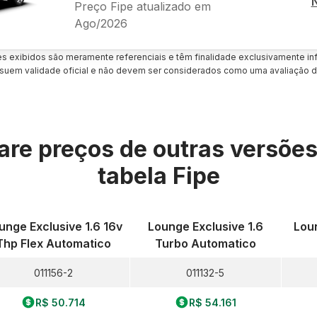
Preço Fipe atualizado em
Ago/2026
es exibidos são meramente referenciais e têm finalidade exclusivamente inf
uem validade oficial e não devem ser considerados como uma avaliação d
re preços de outras versõe
tabela Fipe
unge Exclusive 1.6 16v
Lounge Exclusive 1.6
Loun
Thp Flex Automatico
Turbo Automatico
011156-2
011132-5
R$ 50.714
R$ 54.161