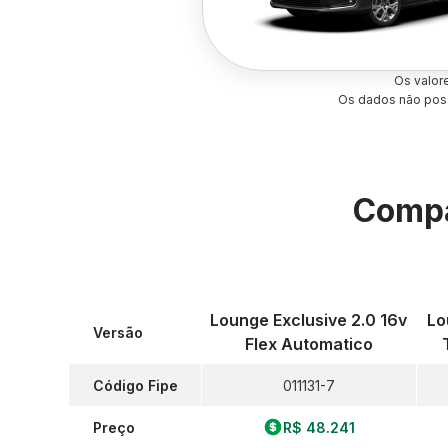
Os valor
Os dados não poss
Compa
Lounge Exclusive 2.0 16v
Lo
Versão
Flex Automatico
Código Fipe
011131-7
Preço
R$ 48.241