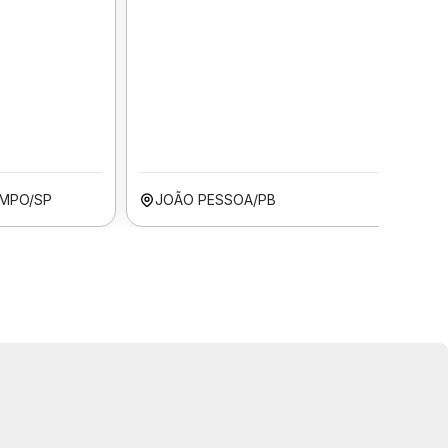
MPO/SP
JOÃO PESSOA/PB