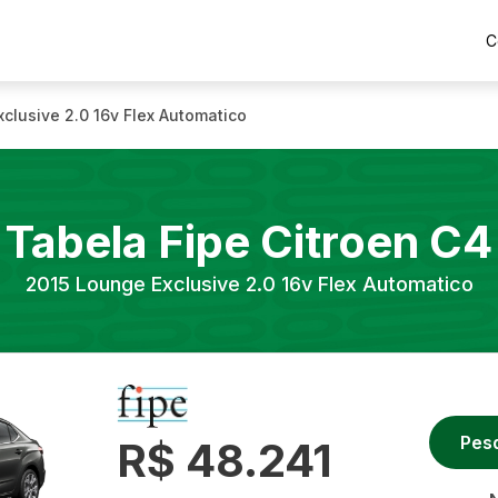
C
clusive 2.0 16v Flex Automatico
Tabela Fipe
Citroen
C4
2015
Lounge Exclusive 2.0 16v Flex Automatico
Pes
R$ 48.241