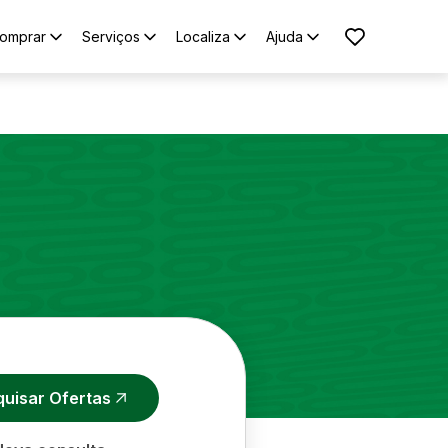
omprar
Serviços
Localiza
Ajuda
quisar Ofertas