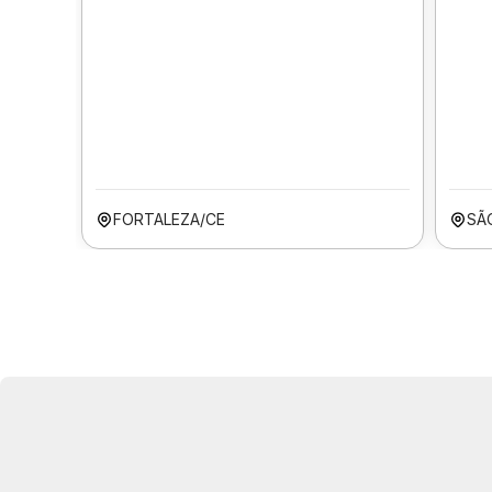
FORTALEZA/CE
SÃ