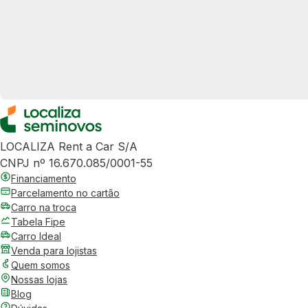
LOCALIZA Rent a Car S/A
CNPJ nº 16.670.085/0001-55
Financiamento
Parcelamento no cartão
Carro na troca
Tabela Fipe
Carro Ideal
Venda para lojistas
Quem somos
Nossas lojas
Blog