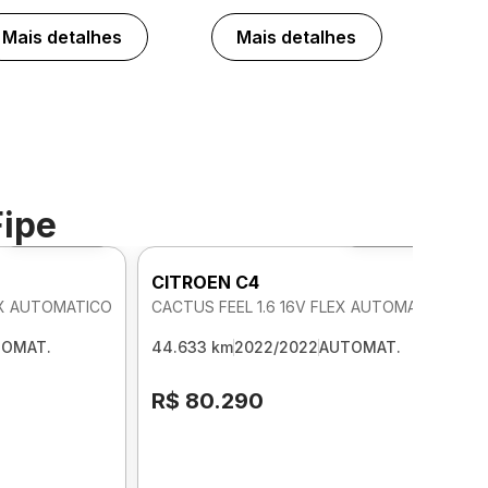
Mais detalhes
Mais detalhes
Fipe
Foto 360º
Foto 360º
CITROEN C4
LEX AUTOMATICO
CACTUS FEEL 1.6 16V FLEX AUTOMATICO
TOMAT.
44.633 km
2022/2022
AUTOMAT.
R$ 80.290