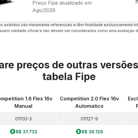
Preço Fipe atualizado em
Ago/2026
es exibidos são meramente referenciais e têm finalidade exclusivamente inf
uem validade oficial e não devem ser considerados como uma avaliação d
re preços de outras versõe
tabela Fipe
mpetition 1.6 Flex 16v
Competition 2.0 Flex 16v
Excl
Manual
Automatico
011133-3
011127-9
R$ 37.732
R$ 36.126