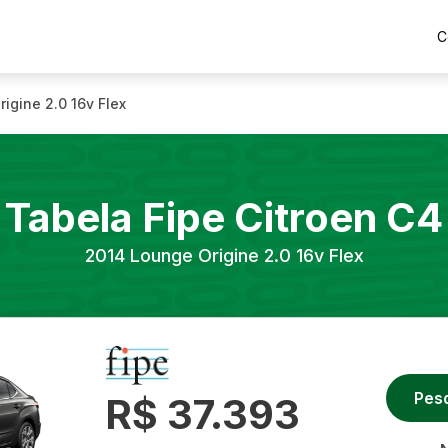
C
igine 2.0 16v Flex
Tabela Fipe
Citroen
C4
2014
Lounge Origine 2.0 16v Flex
Pes
R$ 37.393