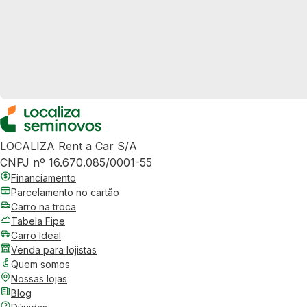
LOCALIZA Rent a Car S/A
CNPJ nº 16.670.085/0001-55
Financiamento
Parcelamento no cartão
Carro na troca
Tabela Fipe
Carro Ideal
Venda para lojistas
Quem somos
Nossas lojas
Blog