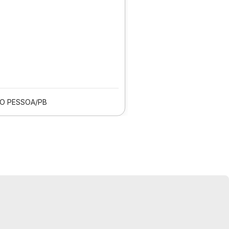
O PESSOA/PB