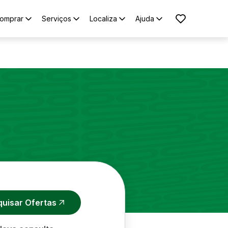
omprar
Serviços
Localiza
Ajuda
quisar Ofertas