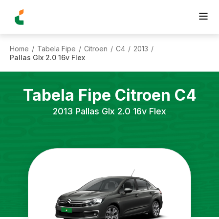
Home
Tabela Fipe
Citroen
C4
2013
/
/
/
/
/
Pallas Glx 2.0 16v Flex
Tabela Fipe
Citroen
C4
2013
Pallas Glx 2.0 16v Flex