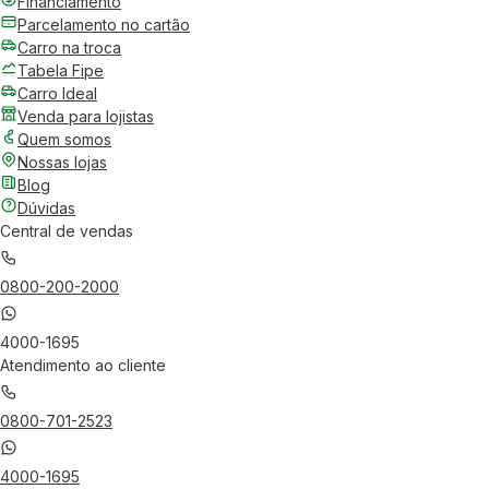
Financiamento
Parcelamento no cartão
Carro na troca
Tabela Fipe
Carro Ideal
Venda para lojistas
Quem somos
Nossas lojas
Blog
Dúvidas
Central de vendas
0800-200-2000
4000-1695
Atendimento ao cliente
0800-701-2523
4000-1695