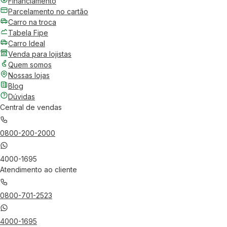
Financiamento
Parcelamento no cartão
Carro na troca
Tabela Fipe
Carro Ideal
Venda para lojistas
Quem somos
Nossas lojas
Blog
Dúvidas
Central de vendas
0800-200-2000
4000-1695
Atendimento ao cliente
0800-701-2523
4000-1695