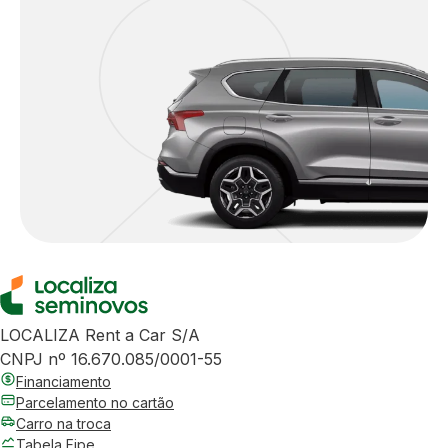
LOCALIZA Rent a Car S/A
CNPJ nº 16.670.085/0001-55
Financiamento
Parcelamento no cartão
Carro na troca
Tabela Fipe