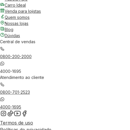
Carro Ideal
Venda para lojistas
Quem somos
Nossas lojas
Blog
Dúvidas
Central de vendas
0800-200-2000
4000-1695
Atendimento ao cliente
0800-701-2523
4000-1695
Termos de uso
Políticas de privacidade