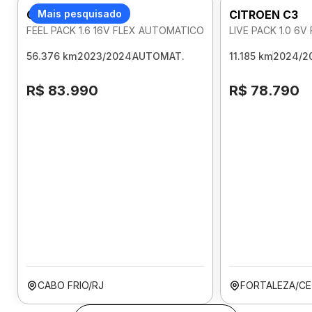
CITROEN C3
Mais pesquisado
CITROEN C3
FEEL PACK 1.6 16V FLEX AUTOMATICO
LIVE PACK 1.0 6
56.376 km
2023/2024
AUTOMAT.
11.185 km
2024/2
R$ 83.990
R$ 78.790
CABO FRIO/RJ
FORTALEZA/CE