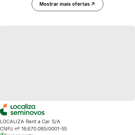
Mostrar mais ofertas
LOCALIZA Rent a Car S/A
CNPJ nº 16.670.085/0001-55