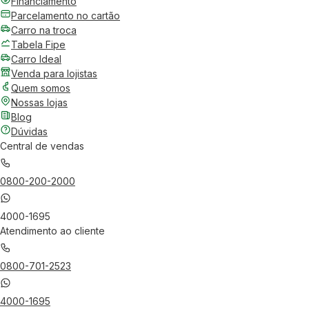
Financiamento
Parcelamento no cartão
Carro na troca
Tabela Fipe
Carro Ideal
Venda para lojistas
Quem somos
Nossas lojas
Blog
Dúvidas
Central de vendas
0800-200-2000
4000-1695
Atendimento ao cliente
0800-701-2523
4000-1695