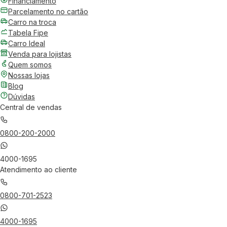
Financiamento
Parcelamento no cartão
Carro na troca
Tabela Fipe
Carro Ideal
Venda para lojistas
Quem somos
Nossas lojas
Blog
Dúvidas
Central de vendas
0800-200-2000
4000-1695
Atendimento ao cliente
0800-701-2523
4000-1695