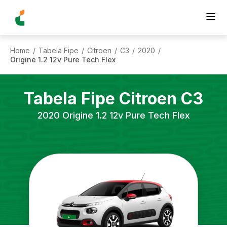
Home
Tabela Fipe
Citroen
C3
2020
/
/
/
/
/
Origine 1.2 12v Pure Tech Flex
Tabela Fipe
Citroen
C3
2020
Origine 1.2 12v Pure Tech Flex