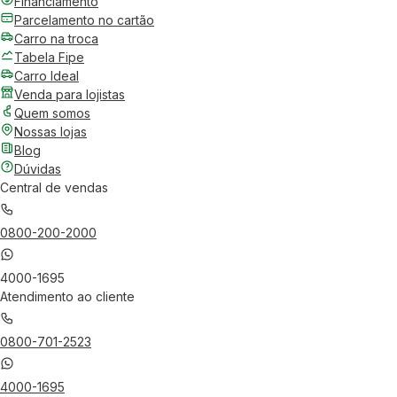
Financiamento
Parcelamento no cartão
Carro na troca
Tabela Fipe
Carro Ideal
Venda para lojistas
Quem somos
Nossas lojas
Blog
Dúvidas
Central de vendas
0800-200-2000
4000-1695
Atendimento ao cliente
0800-701-2523
4000-1695