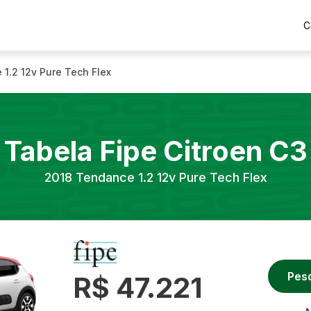
C
1.2 12v Pure Tech Flex
Tabela Fipe
Citroen
C3
2018
Tendance 1.2 12v Pure Tech Flex
Pes
R$ 47.221