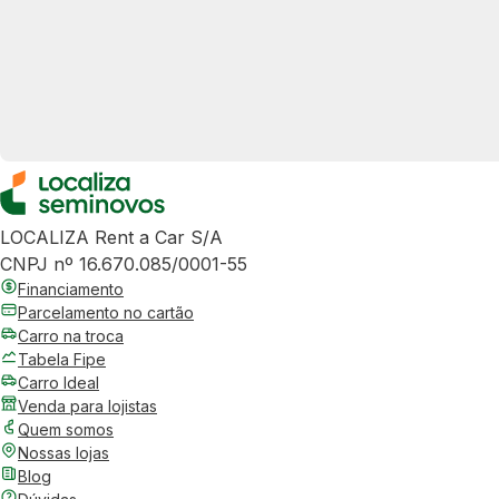
LOCALIZA Rent a Car S/A
CNPJ nº 16.670.085/0001-55
Financiamento
Parcelamento no cartão
Carro na troca
Tabela Fipe
Carro Ideal
Venda para lojistas
Quem somos
Nossas lojas
Blog