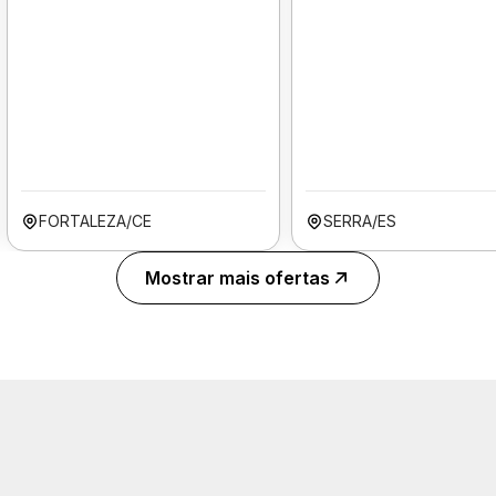
FORTALEZA/CE
SERRA/ES
Mostrar mais ofertas