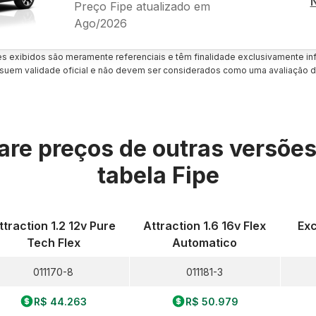
Preço Fipe atualizado em
Ago/2026
es exibidos são meramente referenciais e têm finalidade exclusivamente inf
uem validade oficial e não devem ser considerados como uma avaliação d
re preços de outras versõe
tabela Fipe
ttraction 1.2 12v Pure
Attraction 1.6 16v Flex
Exc
Tech Flex
Automatico
011170-8
011181-3
R$ 44.263
R$ 50.979