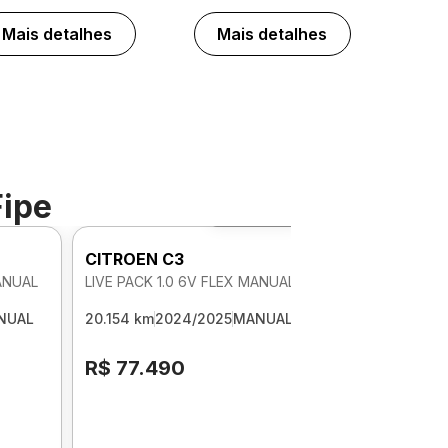
Mais detalhes
Mais detalhes
Fipe
Foto 360º
CITROEN C3
MANUAL
LIVE PACK 1.0 6V FLEX MANUAL
NUAL
20.154 km
2024/2025
MANUAL
R$ 77.490