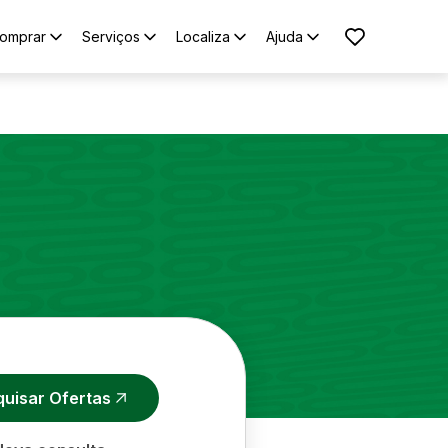
omprar
Serviços
Localiza
Ajuda
quisar Ofertas