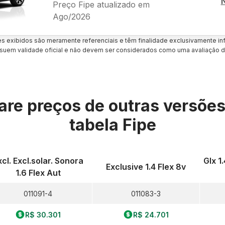
Preço Fipe atualizado em
Ago/2026
es exibidos são meramente referenciais e têm finalidade exclusivamente inf
uem validade oficial e não devem ser considerados como uma avaliação d
re preços de outras versõe
tabela Fipe
xcl. Excl.solar. Sonora
Glx 1
Exclusive 1.4 Flex 8v
1.6 Flex Aut
011091-4
011083-3
R$ 30.301
R$ 24.701