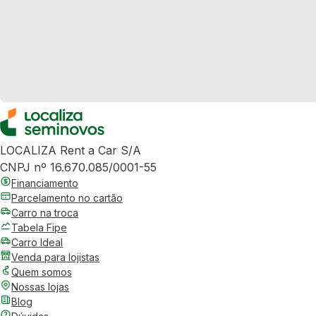
LOCALIZA Rent a Car S/A
CNPJ nº 16.670.085/0001-55
Financiamento
Parcelamento no cartão
Carro na troca
Tabela Fipe
Carro Ideal
Venda para lojistas
Quem somos
Nossas lojas
Blog