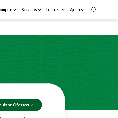
omprar
Serviços
Localiza
Ajuda
quisar Ofertas