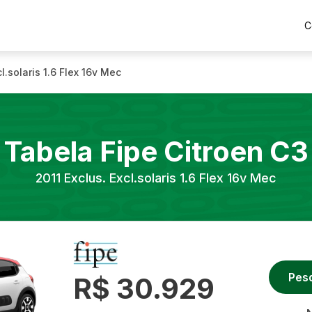
C
cl.solaris 1.6 Flex 16v Mec
Tabela Fipe
Citroen
C3
2011
Exclus. Excl.solaris 1.6 Flex 16v Mec
Pes
R$ 30.929