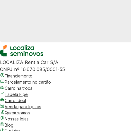
LOCALIZA Rent a Car S/A
CNPJ nº 16.670.085/0001-55
Financiamento
Parcelamento no cartão
Carro na troca
Tabela Fipe
Carro Ideal
Venda para lojistas
Quem somos
Nossas lojas
Blog