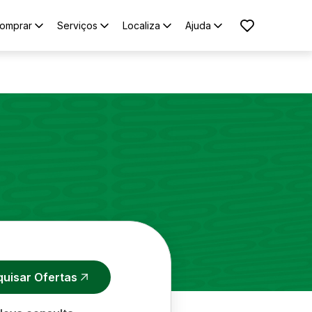
omprar
Serviços
Localiza
Ajuda
quisar Ofertas