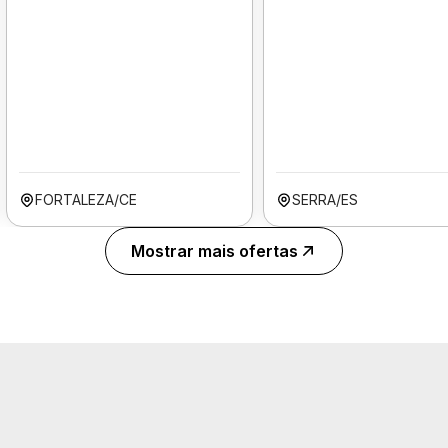
FORTALEZA/CE
SERRA/ES
Mostrar mais ofertas