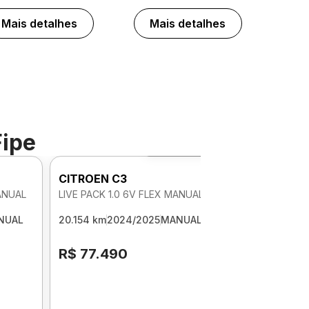
Mais detalhes
Mais detalhes
Fipe
Foto 360º
CITROEN C3
MANUAL
LIVE PACK 1.0 6V FLEX MANUAL
NUAL
20.154 km
2024/2025
MANUAL
R$ 77.490