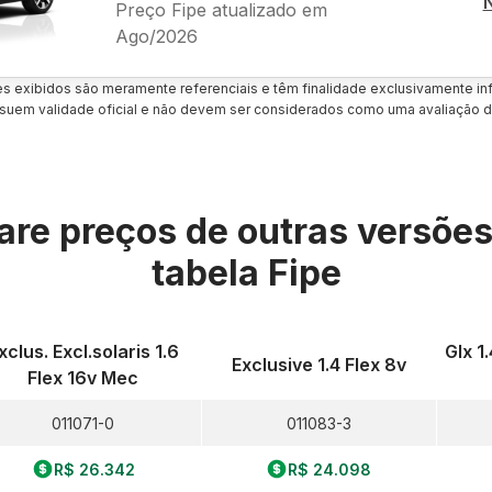
Preço Fipe atualizado em
Ago/2026
es exibidos são meramente referenciais e têm finalidade exclusivamente inf
uem validade oficial e não devem ser considerados como uma avaliação d
re preços de outras versõe
tabela Fipe
xclus. Excl.solaris 1.6
Glx 1
Exclusive 1.4 Flex 8v
Flex 16v Mec
011071-0
011083-3
R$ 26.342
R$ 24.098