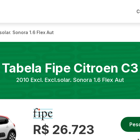
C
.solar. Sonora 1.6 Flex Aut
Tabela Fipe
Citroen
C3
2010
Excl. Excl.solar. Sonora 1.6 Flex Aut
Pes
R$ 26.723