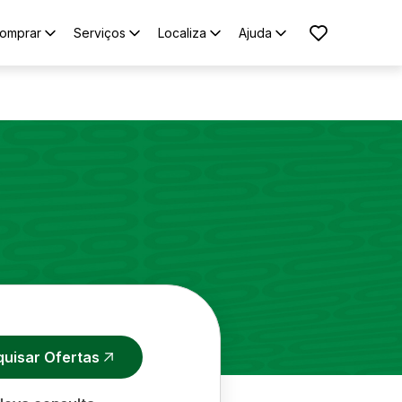
omprar
Serviços
Localiza
Ajuda
quisar Ofertas