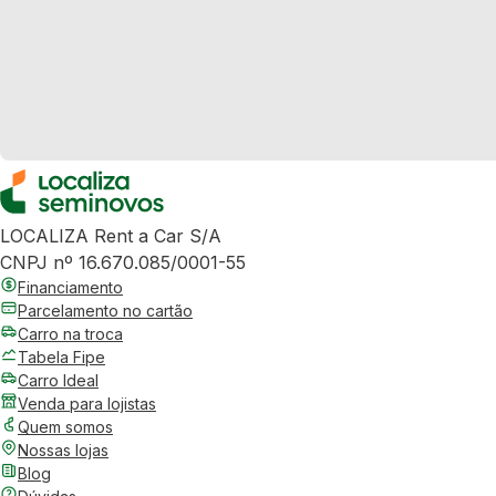
LOCALIZA Rent a Car S/A
CNPJ nº 16.670.085/0001-55
Financiamento
Parcelamento no cartão
Carro na troca
Tabela Fipe
Carro Ideal
Venda para lojistas
Quem somos
Nossas lojas
Blog