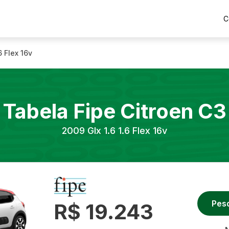
C
6 Flex 16v
Tabela Fipe
Citroen
C3
2009
Glx 1.6 1.6 Flex 16v
Pes
R$ 19.243