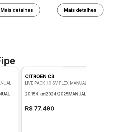
Mais detalhes
Mais detalhes
Fipe
Foto 360º
CITROEN C3
MANUAL
LIVE PACK 1.0 6V FLEX MANUAL
NUAL
20.154 km
2024/2025
MANUAL
R$ 77.490