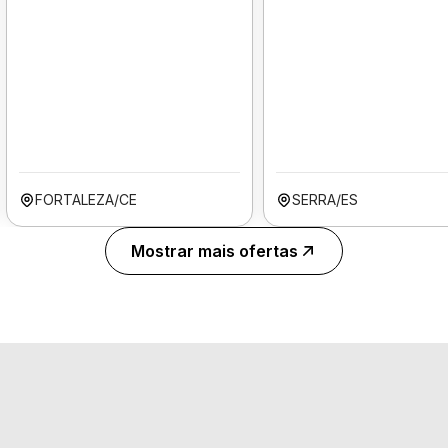
FORTALEZA/CE
SERRA/ES
Mostrar mais ofertas