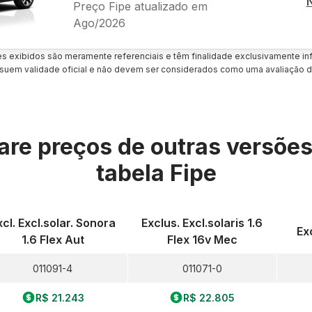
Preço Fipe atualizado em
Ago/2026
es exibidos são meramente referenciais e têm finalidade exclusivamente inf
uem validade oficial e não devem ser considerados como uma avaliação d
re preços de outras versõe
tabela Fipe
xcl. Excl.solar. Sonora
Exclus. Excl.solaris 1.6
Ex
1.6 Flex Aut
Flex 16v Mec
011091-4
011071-0
R$ 21.243
R$ 22.805