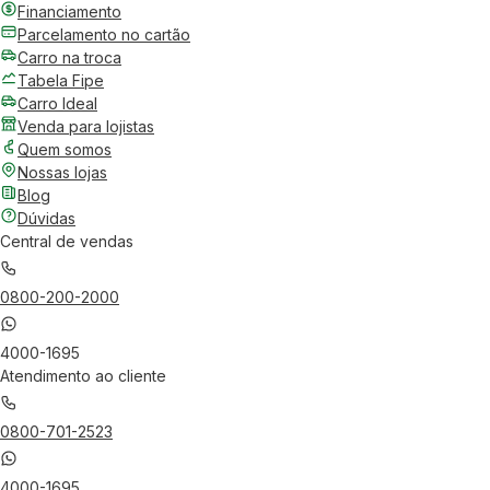
Financiamento
Parcelamento no cartão
Carro na troca
Tabela Fipe
Carro Ideal
Venda para lojistas
Quem somos
Nossas lojas
Blog
Dúvidas
Central de vendas
0800-200-2000
4000-1695
Atendimento ao cliente
0800-701-2523
4000-1695