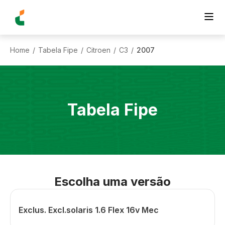
Home
Tabela Fipe
Citroen
C3
2007
/
/
/
/
Tabela Fipe
Escolha uma versão
Exclus. Excl.solaris 1.6 Flex 16v Mec