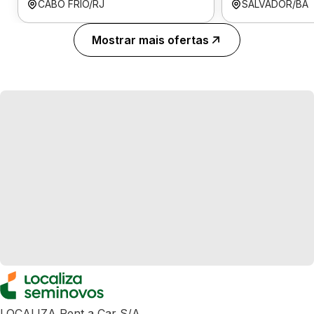
CABO FRIO/RJ
SALVADOR/BA
Mostrar mais ofertas
LOCALIZA Rent a Car S/A