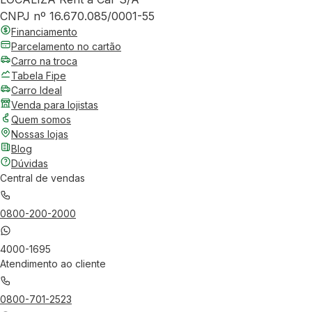
CNPJ nº 16.670.085/0001-55
Financiamento
Parcelamento no cartão
Carro na troca
Tabela Fipe
Carro Ideal
Venda para lojistas
Quem somos
Nossas lojas
Blog
Dúvidas
Central de vendas
0800-200-2000
4000-1695
Atendimento ao cliente
0800-701-2523