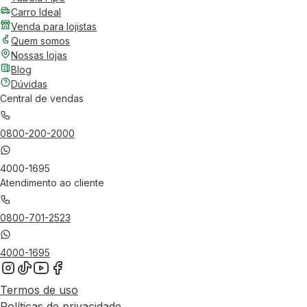
Carro Ideal
Venda para lojistas
Quem somos
Nossas lojas
Blog
Dúvidas
Central de vendas
0800-200-2000
4000-1695
Atendimento ao cliente
0800-701-2523
4000-1695
Termos de uso
Políticas de privacidade