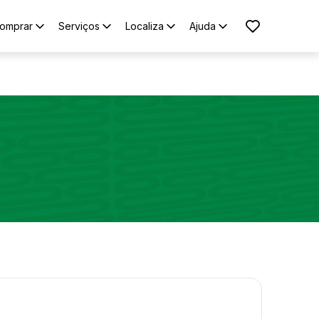
omprar
Serviços
Localiza
Ajuda