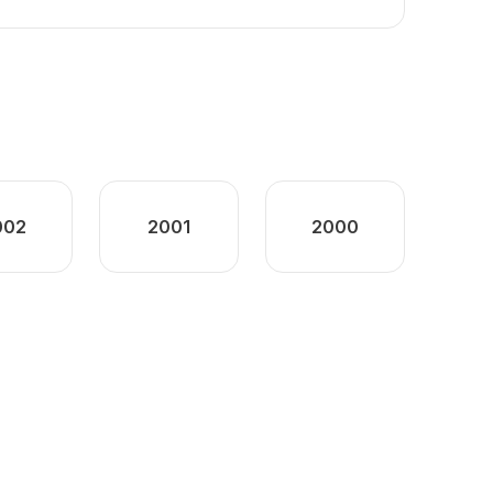
002
2001
2000