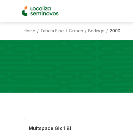
Home
Tabela Fipe
Citroen
Berlingo
2000
/
/
/
/
Multspace Glx 1.8i