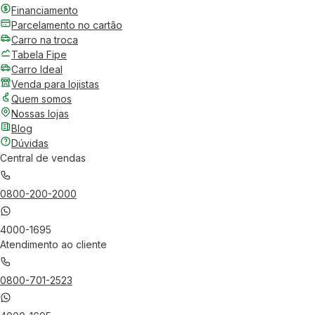
Financiamento
Parcelamento no cartão
Carro na troca
Tabela Fipe
Carro Ideal
Venda para lojistas
Quem somos
Nossas lojas
Blog
Dúvidas
Central de vendas
0800-200-2000
4000-1695
Atendimento ao cliente
0800-701-2523