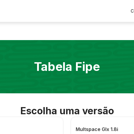
C
Tabela Fipe
Escolha uma versão
Multspace Glx 1.8i