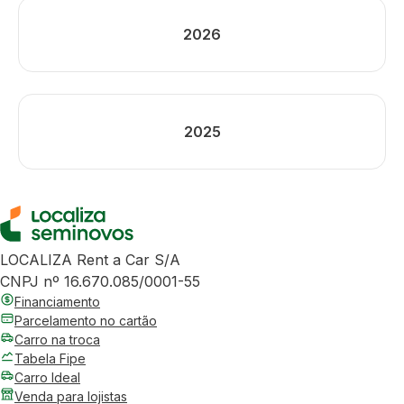
2026
2025
LOCALIZA Rent a Car S/A
CNPJ nº 16.670.085/0001-55
Financiamento
Parcelamento no cartão
Carro na troca
Tabela Fipe
Carro Ideal
Venda para lojistas