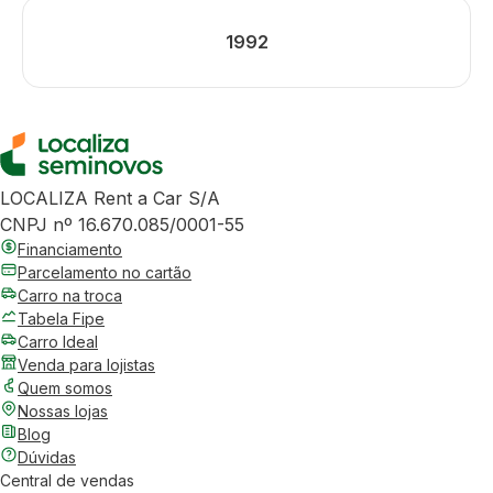
1992
LOCALIZA Rent a Car S/A
CNPJ nº 16.670.085/0001-55
Financiamento
Parcelamento no cartão
Carro na troca
Tabela Fipe
Carro Ideal
Venda para lojistas
Quem somos
Nossas lojas
Blog
Dúvidas
Central de vendas