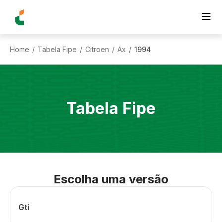
Home
Tabela Fipe
Citroen
Ax
1994
/
/
/
/
Tabela Fipe
Escolha uma versão
Gti