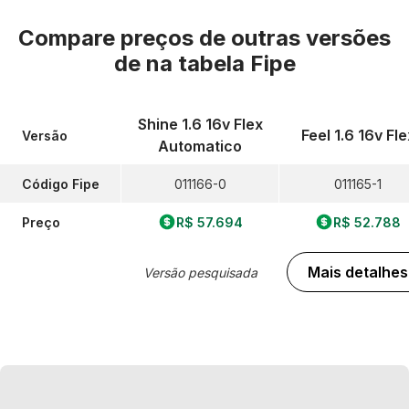
Compare preços de outras versões
de
na tabela Fipe
Shine 1.6 16v Flex
Feel 1.6 16v Fle
Versão
Automatico
Código Fipe
011166-0
011165-1
Preço
R$ 57.694
R$ 52.788
Mais detalhes
Versão pesquisada