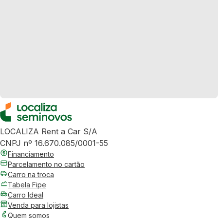
LOCALIZA Rent a Car S/A
CNPJ nº 16.670.085/0001-55
Financiamento
Parcelamento no cartão
Carro na troca
Tabela Fipe
Carro Ideal
Venda para lojistas
Quem somos