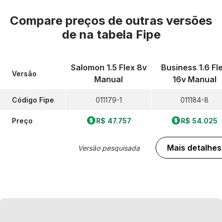
Compare preços de outras versões
de
na tabela Fipe
Salomon 1.5 Flex 8v
Business 1.6 Fl
Versão
Manual
16v Manual
Código Fipe
011179-1
011184-8
Preço
R$ 47.757
R$ 54.025
Mais detalhes
Versão pesquisada