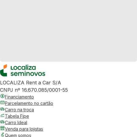
LOCALIZA Rent a Car S/A
CNPJ nº 16.670.085/0001-55
Financiamento
Parcelamento no cartão
Carro na troca
Tabela Fipe
Carro Ideal
Venda para lojistas
Quem somos