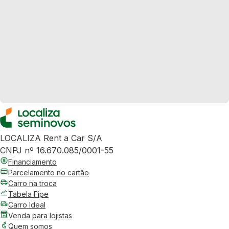
LOCALIZA Rent a Car S/A
CNPJ nº 16.670.085/0001-55
Financiamento
Parcelamento no cartão
Carro na troca
Tabela Fipe
Carro Ideal
Venda para lojistas
Quem somos