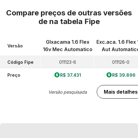
Compare preços de outras versões
de
na tabela Fipe
Glxacama 1.6 Flex
Exc.aca. 1.6 Flex
Versão
16v Mec Automatico
Aut Automatic
Código Fipe
011123-6
011126-0
Preço
R$ 37.431
R$ 39.896
Mais detalhes
Versão pesquisada