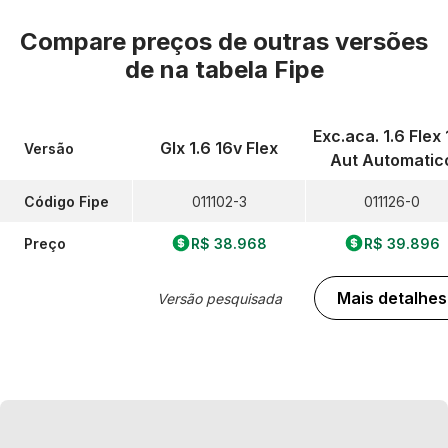
Compare preços de outras versões
de
na tabela Fipe
Exc.aca. 1.6 Flex
Glx 1.6 16v Flex
Versão
Aut Automatic
Código Fipe
011102-3
011126-0
Preço
R$ 38.968
R$ 39.896
Mais detalhes
Versão pesquisada