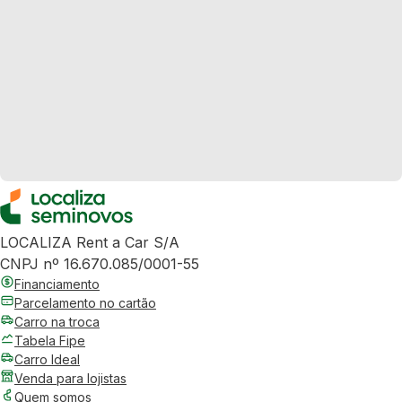
LOCALIZA Rent a Car S/A
CNPJ nº 16.670.085/0001-55
Financiamento
Parcelamento no cartão
Carro na troca
Tabela Fipe
Carro Ideal
Venda para lojistas
Quem somos