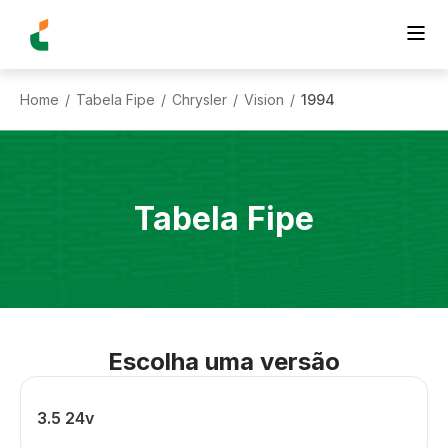
Home
Tabela Fipe
Chrysler
Vision
1994
/
/
/
/
Tabela Fipe
Escolha uma versão
3.5 24v