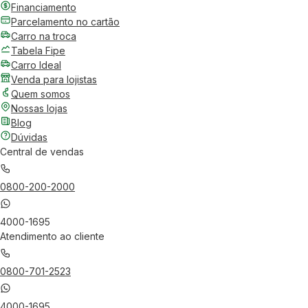
Financiamento
Parcelamento no cartão
Carro na troca
Tabela Fipe
Carro Ideal
Venda para lojistas
Quem somos
Nossas lojas
Blog
Dúvidas
Central de vendas
0800-200-2000
4000-1695
Atendimento ao cliente
0800-701-2523
4000-1695