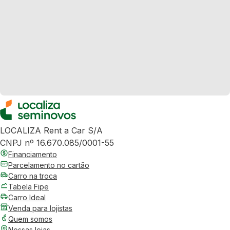
LOCALIZA Rent a Car S/A
CNPJ nº 16.670.085/0001-55
Financiamento
Parcelamento no cartão
Carro na troca
Tabela Fipe
Carro Ideal
Venda para lojistas
Quem somos
Nossas lojas