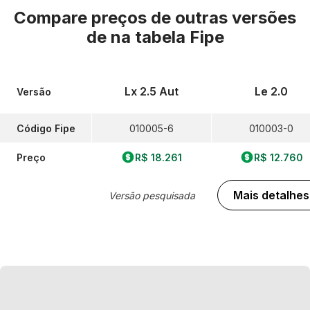
Compare preços de outras versões
de
na tabela Fipe
Lx 2.5 Aut
Le 2.0
Versão
Código Fipe
010005-6
010003-0
Preço
R$ 18.261
R$ 12.760
Mais detalhes
Versão pesquisada