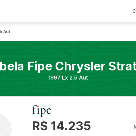
C
.5 Aut
bela Fipe
Chrysler
Stra
1997
Lx 2.5 Aut
R$ 14.235