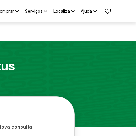
omprar
Serviços
Localiza
Ajuda
tus
Nova consulta