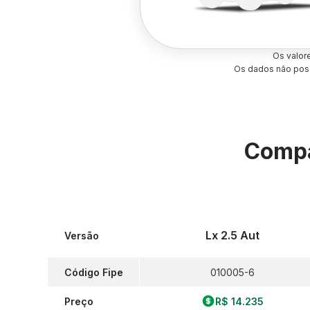
Os valor
Os dados não poss
Compa
Lx 2.5 Aut
Versão
Código Fipe
010005-6
Preço
R$ 14.235