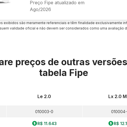
Preço Fipe atualizado em
Ago/2026
es exibidos são meramente referenciais e têm finalidade exclusivamente inf
uem validade oficial e não devem ser considerados como uma avaliação d
re preços de outras versõe
tabela Fipe
Le 2.0
Lx 2.0 
010003-0
010004
R$ 11.643
R$ 12.