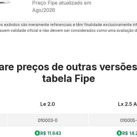
Preço Fipe atualizado em
Ago/2026
es exibidos são meramente referenciais e têm finalidade exclusivamente inf
uem validade oficial e não devem ser considerados como uma avaliação d
re preços de outras versõe
tabela Fipe
Le 2.0
Lx 2.5 
010003-0
010005
R$ 11.643
R$ 14.