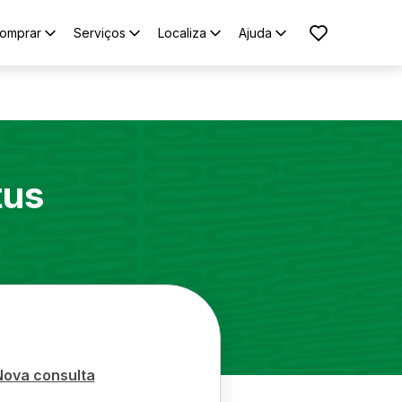
omprar
Serviços
Localiza
Ajuda
tus
Nova consulta