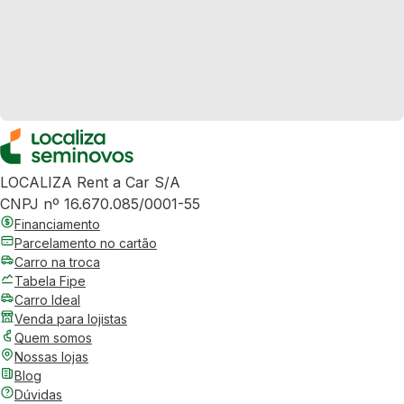
LOCALIZA Rent a Car S/A
CNPJ nº 16.670.085/0001-55
Financiamento
Parcelamento no cartão
Carro na troca
Tabela Fipe
Carro Ideal
Venda para lojistas
Quem somos
Nossas lojas
Blog
Dúvidas