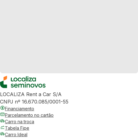
LOCALIZA Rent a Car S/A
CNPJ nº 16.670.085/0001-55
Financiamento
Parcelamento no cartão
Carro na troca
Tabela Fipe
Carro Ideal