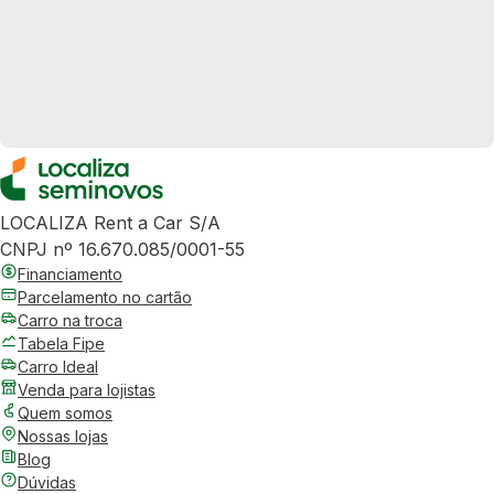
LOCALIZA Rent a Car S/A
CNPJ nº 16.670.085/0001-55
Financiamento
Parcelamento no cartão
Carro na troca
Tabela Fipe
Carro Ideal
Venda para lojistas
Quem somos
Nossas lojas
Blog
Dúvidas