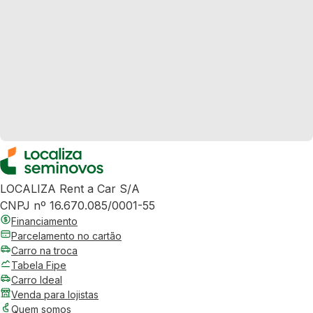
LOCALIZA Rent a Car S/A
CNPJ nº 16.670.085/0001-55
Financiamento
Parcelamento no cartão
Carro na troca
Tabela Fipe
Carro Ideal
Venda para lojistas
Quem somos