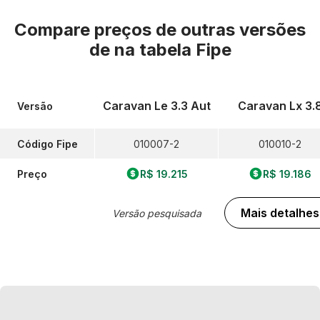
Compare preços de outras versões
de
na tabela Fipe
Caravan Le 3.3 Aut
Caravan Lx 3.
Versão
Código Fipe
010007-2
010010-2
Preço
R$ 19.215
R$ 19.186
Mais detalhes
Versão pesquisada