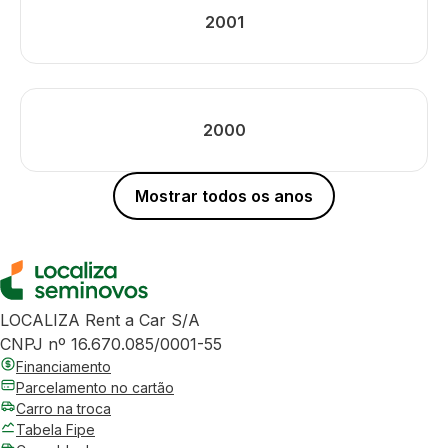
2001
2000
Mostrar todos os anos
LOCALIZA Rent a Car S/A
CNPJ nº 16.670.085/0001-55
Financiamento
Parcelamento no cartão
Carro na troca
Tabela Fipe