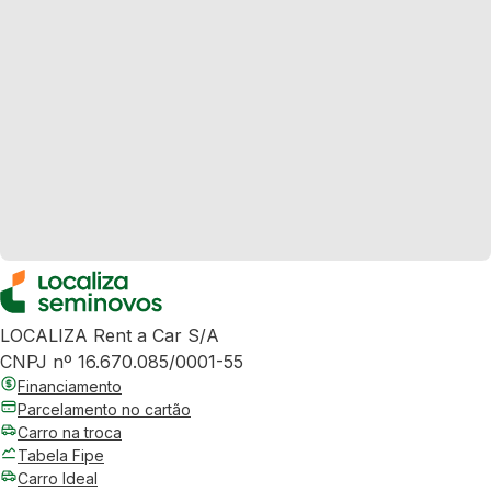
LOCALIZA Rent a Car S/A
CNPJ nº 16.670.085/0001-55
Financiamento
Parcelamento no cartão
Carro na troca
Tabela Fipe
Carro Ideal