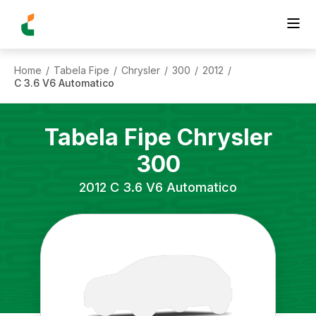
Home
Tabela Fipe
Chrysler
300
2012
/
/
/
/
/
C 3.6 V6 Automatico
Tabela Fipe
Chrysler
300
2012
C 3.6 V6 Automatico