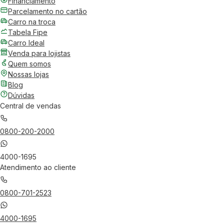
Financiamento
Parcelamento no cartão
Carro na troca
Tabela Fipe
Carro Ideal
Venda para lojistas
Quem somos
Nossas lojas
Blog
Dúvidas
Central de vendas
0800-200-2000
4000-1695
Atendimento ao cliente
0800-701-2523
4000-1695