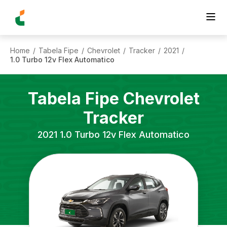
Home
Tabela Fipe
Chevrolet
Tracker
2021
/
/
/
/
/
1.0 Turbo 12v Flex Automatico
Tabela Fipe
Chevrolet
Tracker
2021
1.0 Turbo 12v Flex Automatico