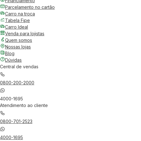
Financiamento
Parcelamento no cartão
Carro na troca
Tabela Fipe
Carro Ideal
Venda para lojistas
Quem somos
Nossas lojas
Blog
Dúvidas
Central de vendas
0800-200-2000
4000-1695
Atendimento ao cliente
0800-701-2523
4000-1695