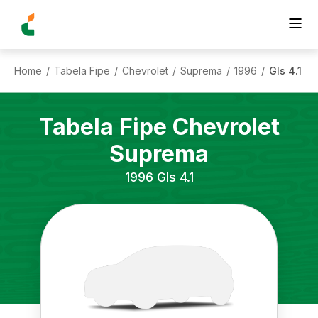
Home
Tabela Fipe
Chevrolet
Suprema
1996
Gls 4.1
/
/
/
/
/
Tabela Fipe
Chevrolet
Suprema
1996
Gls 4.1