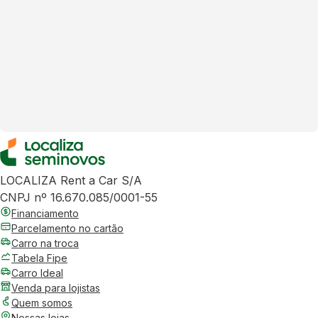
LOCALIZA Rent a Car S/A
CNPJ nº 16.670.085/0001-55
Financiamento
Parcelamento no cartão
Carro na troca
Tabela Fipe
Carro Ideal
Venda para lojistas
Quem somos
Nossas lojas