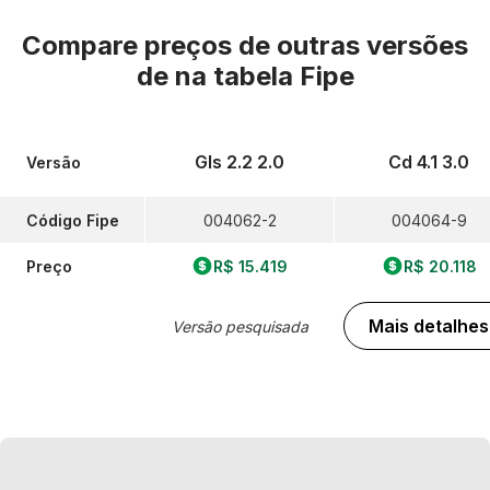
Compare preços de outras versões
de
na tabela Fipe
Gls 2.2 2.0
Cd 4.1 3.0
Versão
Código Fipe
004062-2
004064-9
Preço
R$ 15.419
R$ 20.118
Mais detalhes
Versão pesquisada