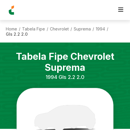
Home
Tabela Fipe
Chevrolet
Suprema
1994
/
/
/
/
/
Gls 2.2 2.0
Tabela Fipe
Chevrolet
Suprema
1994
Gls 2.2 2.0