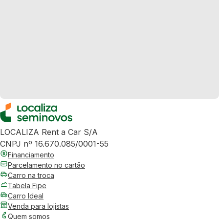
LOCALIZA Rent a Car S/A
CNPJ nº 16.670.085/0001-55
Financiamento
Parcelamento no cartão
Carro na troca
Tabela Fipe
Carro Ideal
Venda para lojistas
Quem somos