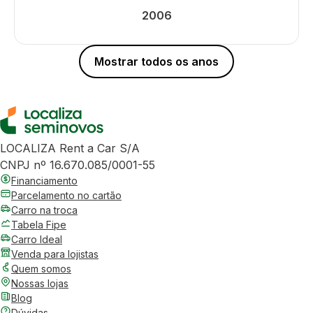
2006
Mostrar todos os anos
LOCALIZA Rent a Car S/A
CNPJ nº 16.670.085/0001-55
Financiamento
Parcelamento no cartão
Carro na troca
Tabela Fipe
Carro Ideal
Venda para lojistas
Quem somos
Nossas lojas
Blog
Dúvidas