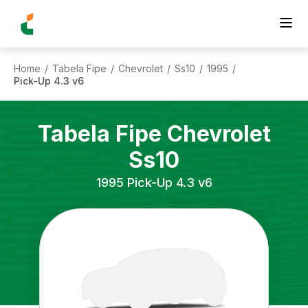
Home
Tabela Fipe
Chevrolet
Ss10
1995
/
/
/
/
/
Pick-Up 4.3 v6
Tabela Fipe
Chevrolet
Ss10
1995
Pick-Up 4.3 v6