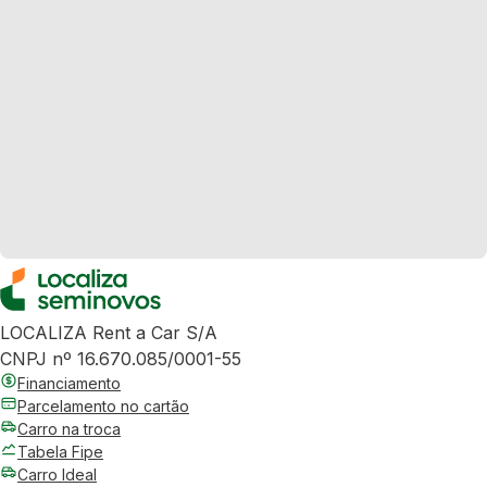
LOCALIZA Rent a Car S/A
CNPJ nº 16.670.085/0001-55
Financiamento
Parcelamento no cartão
Carro na troca
Tabela Fipe
Carro Ideal