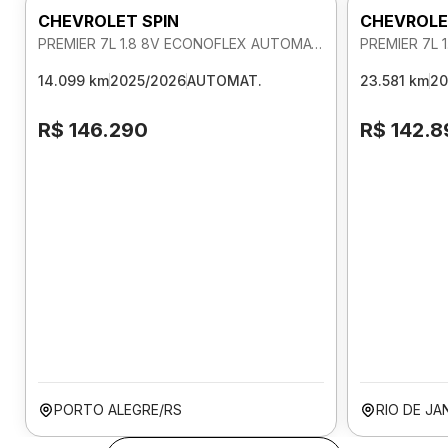
CHEVROLET SPIN
CHEVROLE
PREMIER 7L 1.8 8V ECONOFLEX AUTOMATICO
14.099 km
2025/2026
AUTOMAT.
23.581 km
20
R$ 146.290
R$ 142.8
PORTO ALEGRE/RS
RIO DE JA