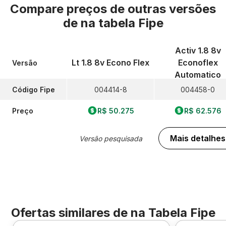
Compare preços de outras versões
de
na tabela Fipe
Activ 1.8 8v
Lt 1.8 8v Econo Flex
Econoflex
Versão
Automatico
Código Fipe
004414-8
004458-0
Preço
R$ 50.275
R$ 62.576
Mais detalhes
Versão pesquisada
Ofertas similares de
na Tabela Fipe