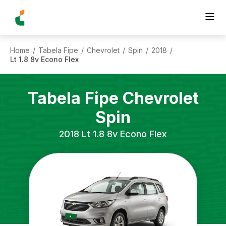
Home
Tabela Fipe
Chevrolet
Spin
2018
/
/
/
/
/
Lt 1.8 8v Econo Flex
Tabela Fipe
Chevrolet
Spin
2018
Lt 1.8 8v Econo Flex