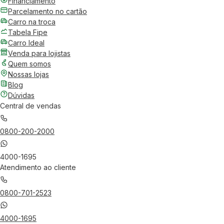
Financiamento
Parcelamento no cartão
Carro na troca
Tabela Fipe
Carro Ideal
Venda para lojistas
Quem somos
Nossas lojas
Blog
Dúvidas
Central de vendas
0800-200-2000
4000-1695
Atendimento ao cliente
0800-701-2523
4000-1695