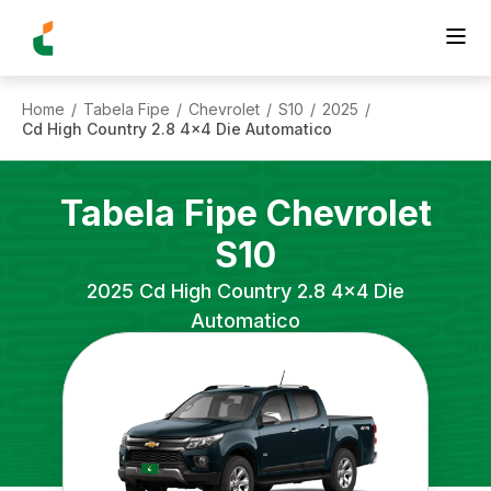
Home
Tabela Fipe
Chevrolet
S10
2025
/
/
/
/
/
Cd High Country 2.8 4x4 Die Automatico
Tabela Fipe
Chevrolet
S10
2025
Cd High Country 2.8 4x4 Die
Automatico