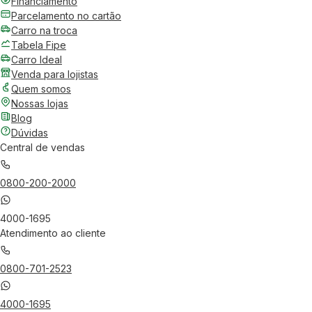
Financiamento
Parcelamento no cartão
Carro na troca
Tabela Fipe
Carro Ideal
Venda para lojistas
Quem somos
Nossas lojas
Blog
Dúvidas
Central de vendas
0800-200-2000
4000-1695
Atendimento ao cliente
0800-701-2523
4000-1695