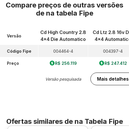
Compare preços de outras versões
de
na tabela Fipe
Cd High Country 2.8
Cd Ltz 2.8 16v D
Versão
4x4 Die Automatico
4x4 Automatic
Código Fipe
004464-4
004397-4
Preço
R$ 256.119
R$ 247.412
Mais detalhes
Versão pesquisada
Ofertas similares de
na Tabela Fipe