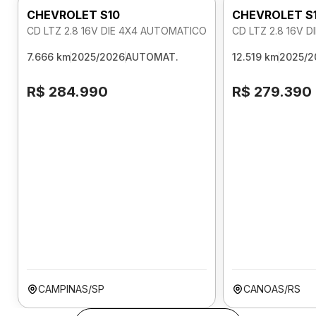
CHEVROLET S10
CHEVROLET S
CD LTZ 2.8 16V DIE 4X4 AUTOMATICO
CD LTZ 2.8 16V 
7.666 km
2025/2026
AUTOMAT.
12.519 km
2025/2
R$ 284.990
R$ 279.390
CAMPINAS/SP
CANOAS/RS