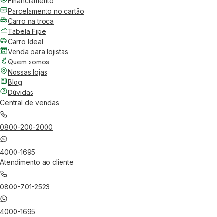
Financiamento
Parcelamento no cartão
Carro na troca
Tabela Fipe
Carro Ideal
Venda para lojistas
Quem somos
Nossas lojas
Blog
Dúvidas
Central de vendas
0800-200-2000
4000-1695
Atendimento ao cliente
0800-701-2523
4000-1695