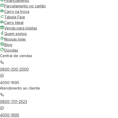
Financiamento
Parcelamento no cartão
Carro na troca
Tabela Fipe
Carro Ideal
Venda para lojistas
Quem somos
Nossas lojas
Blog
Dúvidas
Central de vendas
0800-200-2000
4000-1695
Atendimento ao cliente
0800-701-2523
4000-1695