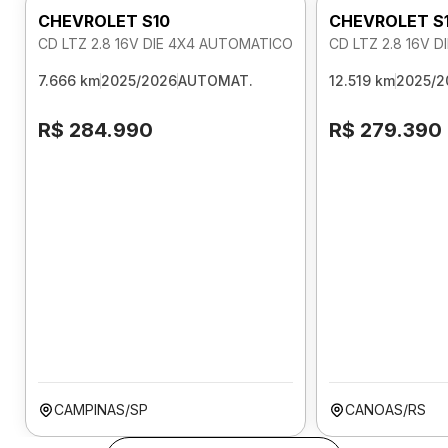
CHEVROLET S10
CHEVROLET S
CD LTZ 2.8 16V DIE 4X4 AUTOMATICO
CD LTZ 2.8 16V 
7.666 km
2025/2026
AUTOMAT.
12.519 km
2025/2
R$ 284.990
R$ 279.390
CAMPINAS/SP
CANOAS/RS