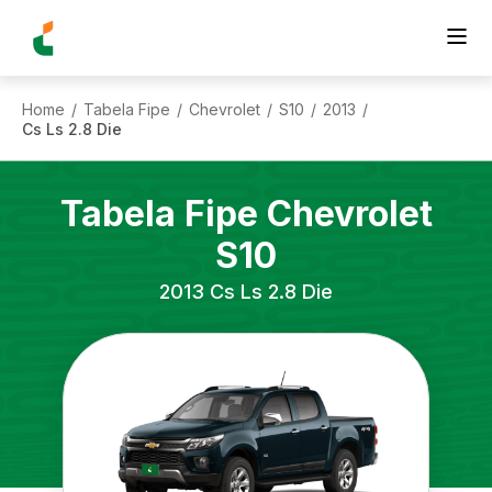
Home
Tabela Fipe
Chevrolet
S10
2013
/
/
/
/
/
Cs Ls 2.8 Die
Tabela Fipe
Chevrolet
S10
2013
Cs Ls 2.8 Die