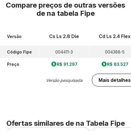
Compare preços de outras versões
de
na tabela Fipe
Cs Ls 2.8 Die
Cd Ls 2.4 Flex
Versão
Código Fipe
004411-3
004388-5
Preço
R$ 91.297
R$ 83.527
Mais detalhes
Versão pesquisada
Ofertas similares de
na Tabela Fipe