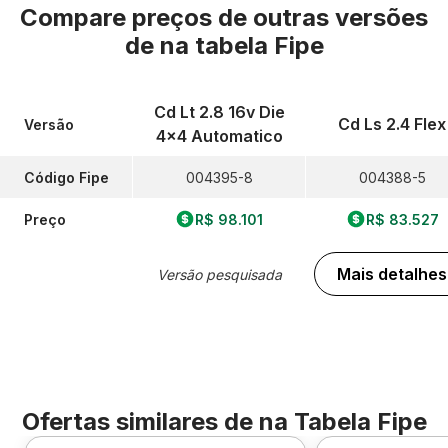
Compare preços de outras versões
de
na tabela Fipe
Cd Lt 2.8 16v Die
Cd Ls 2.4 Flex
Versão
4x4 Automatico
Código Fipe
004395-8
004388-5
Preço
R$ 98.101
R$ 83.527
Mais detalhes
Versão pesquisada
Ofertas similares de
na Tabela Fipe