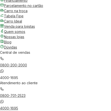
Financiamento
Parcelamento no cartão
Carro na troca
Tabela Fipe
Carro Ideal
Venda para lojistas
Quem somos
Nossas lojas
Blog
Dúvidas
Central de vendas
0800-200-2000
4000-1695
Atendimento ao cliente
0800-701-2523
4000-1695