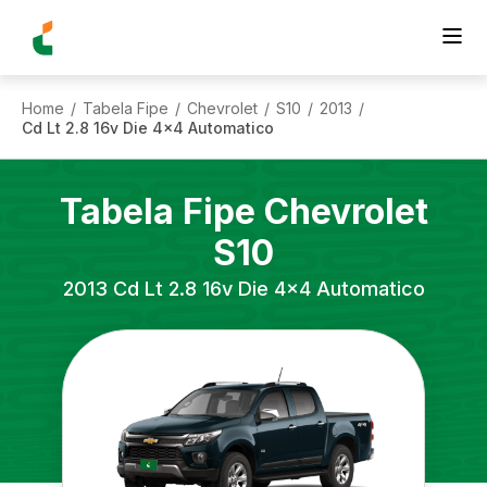
Home
Tabela Fipe
Chevrolet
S10
2013
/
/
/
/
/
Cd Lt 2.8 16v Die 4x4 Automatico
Tabela Fipe
Chevrolet
S10
2013
Cd Lt 2.8 16v Die 4x4 Automatico