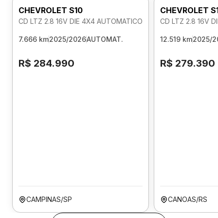
CHEVROLET S10
CHEVROLET S
CD LTZ 2.8 16V DIE 4X4 AUTOMATICO
CD LTZ 2.8 16V 
7.666 km
2025/2026
AUTOMAT.
12.519 km
2025/2
R$ 284.990
R$ 279.390
CAMPINAS/SP
CANOAS/RS