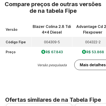
Compare preços de outras versões
de
na tabela Fipe
Blazer Colina 2.8 Tdi
Advantage Cd 2
Versão
4x4 Diesel
Flexpower
Código Fipe
004309-5
004322-2
Preço
R$ 67.843
R$ 53.868
Mais detalhes
Versão pesquisada
Ofertas similares de
na Tabela Fipe