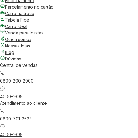
Financiamento
Parcelamento no cartão
Carro na troca
Tabela Fipe
Carro Ideal
Venda para lojistas
Quem somos
Nossas lojas
Blog
Dúvidas
Central de vendas
0800-200-2000
4000-1695
Atendimento ao cliente
0800-701-2523
4000-1695