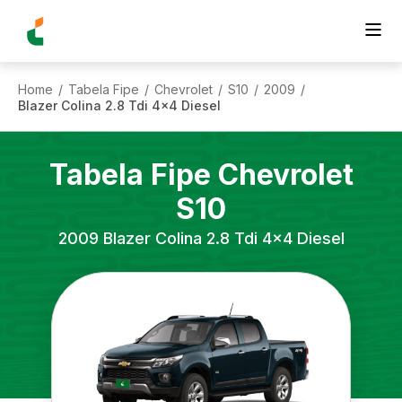
Home
Tabela Fipe
Chevrolet
S10
2009
/
/
/
/
/
Blazer Colina 2.8 Tdi 4x4 Diesel
Tabela Fipe
Chevrolet
S10
2009
Blazer Colina 2.8 Tdi 4x4 Diesel