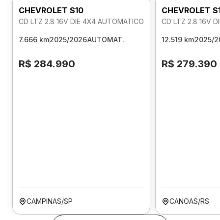
CHEVROLET S10
CHEVROLET S
CD LTZ 2.8 16V DIE 4X4 AUTOMATICO
CD LTZ 2.8 16V 
7.666 km
2025/2026
AUTOMAT.
12.519 km
2025/2
R$ 284.990
R$ 279.390
CAMPINAS/SP
CANOAS/RS