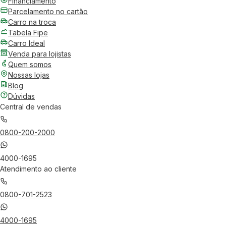
Financiamento
Parcelamento no cartão
Carro na troca
Tabela Fipe
Carro Ideal
Venda para lojistas
Quem somos
Nossas lojas
Blog
Dúvidas
Central de vendas
0800-200-2000
4000-1695
Atendimento ao cliente
0800-701-2523
4000-1695