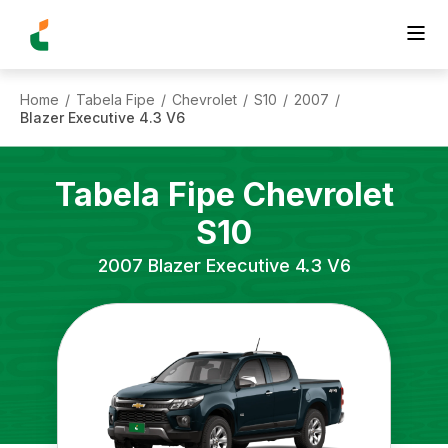
Home
Tabela Fipe
Chevrolet
S10
2007
/
/
/
/
/
Blazer Executive 4.3 V6
Tabela Fipe
Chevrolet
S10
2007
Blazer Executive 4.3 V6