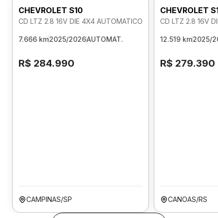
CHEVROLET S10
CHEVROLET S
CD LTZ 2.8 16V DIE 4X4 AUTOMATICO
CD LTZ 2.8 16V 
7.666 km
2025/2026
AUTOMAT.
12.519 km
2025/2
R$ 284.990
R$ 279.390
CAMPINAS/SP
CANOAS/RS