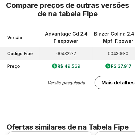
Compare preços de outras versões
de
na tabela Fipe
Advantage Cd 2.4
Blazer Colina 2.4
Versão
Flexpower
Mpfi F.power
Código Fipe
004322-2
004306-0
Preço
R$ 49.569
R$ 37.917
Mais detalhes
Versão pesquisada
Ofertas similares de
na Tabela Fipe