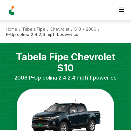
Home
Tabela Fipe
Chevrolet
S10
2006
/
/
/
/
/
P-Up colina 2.4 2.4 mpfi f.power cs
Tabela Fipe
Chevrolet
S10
2006
P-Up colina 2.4 2.4 mpfi f.power cs