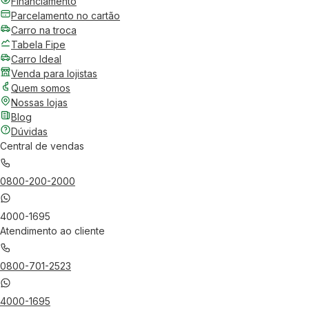
Financiamento
Parcelamento no cartão
Carro na troca
Tabela Fipe
Carro Ideal
Venda para lojistas
Quem somos
Nossas lojas
Blog
Dúvidas
Central de vendas
0800-200-2000
4000-1695
Atendimento ao cliente
0800-701-2523
4000-1695