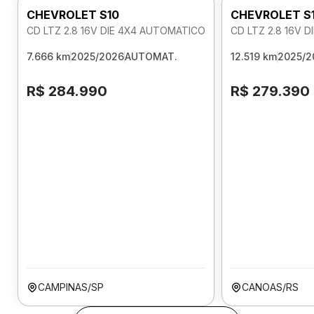
CHEVROLET S10
CHEVROLET S
CD LTZ 2.8 16V DIE 4X4 AUTOMATICO
CD LTZ 2.8 16V 
7.666 km
2025/2026
AUTOMAT.
12.519 km
2025/2
R$ 284.990
R$ 279.390
CAMPINAS/SP
CANOAS/RS