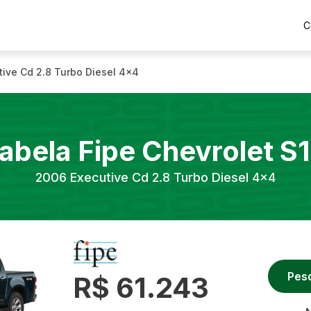
C
tive Cd 2.8 Turbo Diesel 4x4
abela Fipe
Chevrolet
S
2006
Executive Cd 2.8 Turbo Diesel 4x4
Pes
R$ 61.243