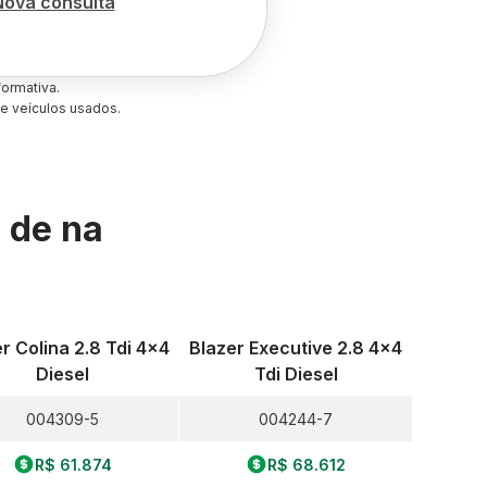
Nova consulta
ormativa.
e veículos usados.
s de
na
r Colina 2.8 Tdi 4x4
Blazer Executive 2.8 4x4
Diesel
Tdi Diesel
004309-5
004244-7
R$ 61.874
R$ 68.612