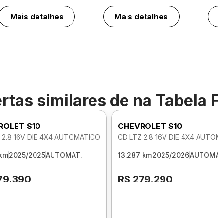
Mais detalhes
Mais detalhes
rtas similares de
na Tabela 
ROLET S10
CHEVROLET S10
 2.8 16V DIE 4X4 AUTOMATICO
CD LTZ 2.8 16V DIE 4X4 AUT
 km
2025/2025
AUTOMAT.
13.287 km
2025/2026
AUTOMA
79.390
R$ 279.290