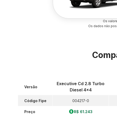
Os valor
Os dados não poss
Compa
Executive Cd 2.8 Turbo
Versão
Diesel 4x4
Código Fipe
004217-0
Preço
R$ 61.243