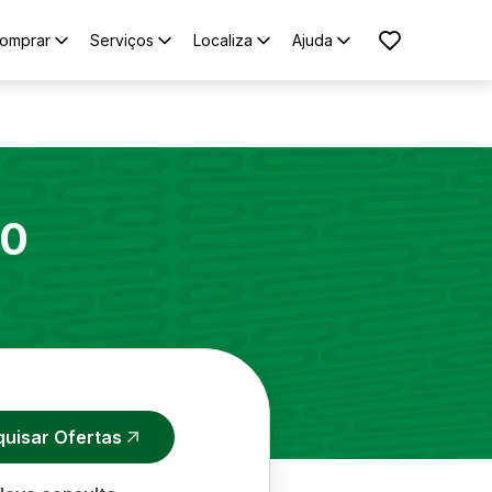
omprar
Serviços
Localiza
Ajuda
10
quisar Ofertas