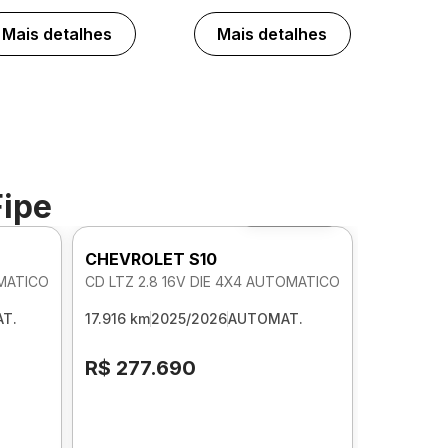
Mais detalhes
Mais detalhes
Fipe
Foto 360º
CHEVROLET S10
OMATICO
CD LTZ 2.8 16V DIE 4X4 AUTOMATICO
T.
17.916 km
2025/2026
AUTOMAT.
R$ 277.690