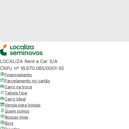
LOCALIZA Rent a Car S/A
CNPJ nº 16.670.085/0001-55
Financiamento
Parcelamento no cartão
Carro na troca
Tabela Fipe
Carro Ideal
Venda para lojistas
Quem somos
Nossas lojas
Blog