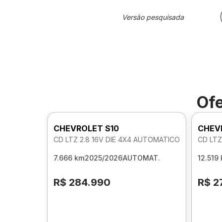
Versão pesquisada
Ofe
CHEVROLET S10
CHEV
CD LTZ 2.8 16V DIE 4X4 AUTOMATICO
CD LTZ
7.666 km
2025/2026
AUTOMAT.
12.519
R$ 284.990
R$ 2